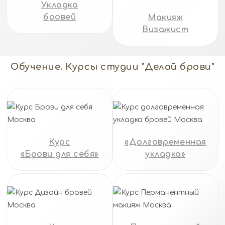
Укладка
бровей
Макияж
Визажист
Обучение. Курсы студии "Делай брови"
Курс
«Долговременная
«Брови для себя»
укладка»