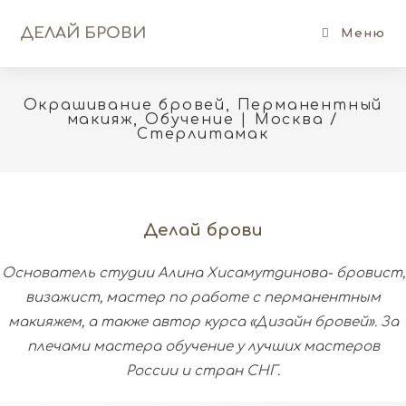
Перейти
ДЕЛАЙ БРОВИ
к
Меню
содержимому
Окрашивание бровей, Перманентный
макияж, Обучение | Москва /
Стерлитамак
Делай брови
Основатель студии Алина Хисамутдинова- бровист,
визажист, мастер по работе с перманентным
макияжем, а также автор курса «Дизайн бровей». За
плечами мастера обучение у лучших мастеров
России и стран СНГ.